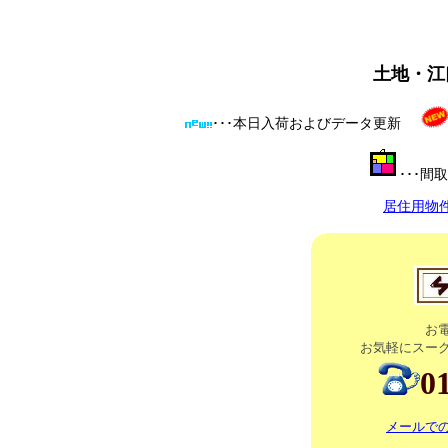
土地・江
･･･本日入荷およびデータ更新
･･･
居住用物
お
お気軽にスー
0
メールで