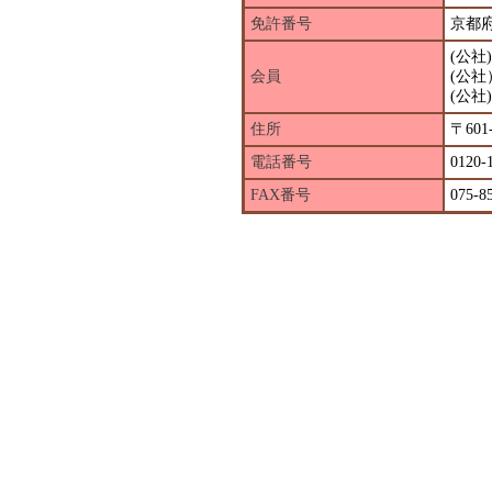
免許番号
京都府
(公社
会員
(公
(公
住所
〒60
電話番号
0120-
FAX番号
075-8